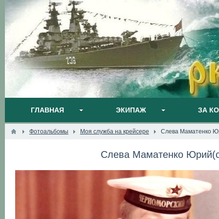
ГЛАВНАЯ
ЭКИПАЖ
ЗА К
Фотоальбомы
Моя служба на крейсере
Слева Маматенко Юр
Слева Маматенко Юрий(с