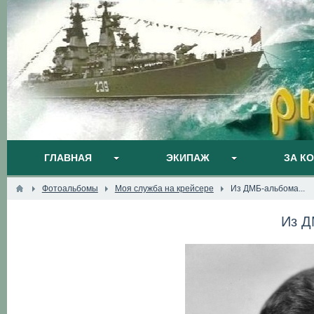
ГЛАВНАЯ
ЭКИПАЖ
ЗА К
Фотоальбомы
Моя служба на крейсере
Из ДМБ-альбома...
Из Д