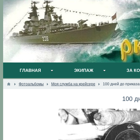
ГЛАВНАЯ
ЭКИПАЖ
ЗА К
Фотоальбомы
Моя служба на крейсере
100 дней до приказа
100 д