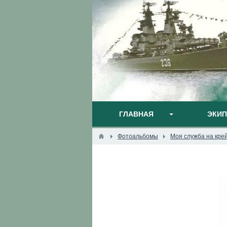
ГЛАВНАЯ
ЭКИ
Фотоальбомы
Моя служба на кре