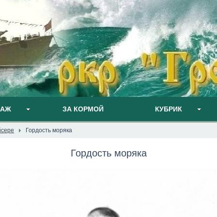
ПАЖ
ЗА КОРМОЙ
КУБРИК
йсере
Гордость моряка
Гордость моряка