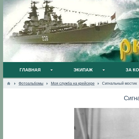
ГЛАВНАЯ
ЭКИПАЖ
ЗА К
Фотоальбомы
Моя служба на крейсере
Сигнальный мостик
Сигн