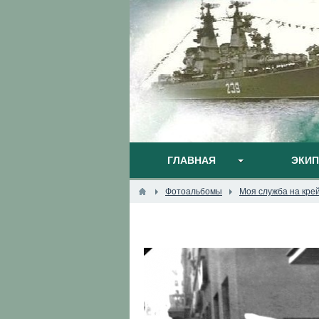
ГЛАВНАЯ
ЭКИ
Фотоальбомы
Моя служба на кре