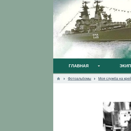
ГЛАВНАЯ
ЭКИ
Фотоальбомы
Моя служба на кре