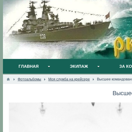
ГЛАВНАЯ
ЭКИПАЖ
ЗА К
Фотоальбомы
Моя служба на крейсере
Высшее командован
Высше