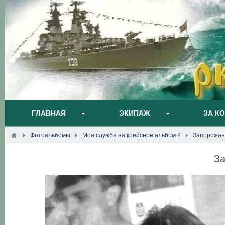
ГЛАВНАЯ
ЭКИПАЖ
ЗА К
Фотоальбомы
Моя служба на крейсере альбом 2
Запорожан
За