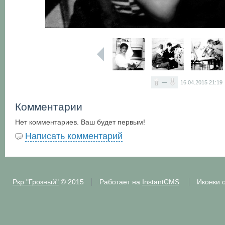
—
16.04.2015
21:19
Комментарии
Нет комментариев. Ваш будет первым!
Написать комментарий
Ркр "Грозный"
© 2015
Работает на
InstantCMS
Иконки 