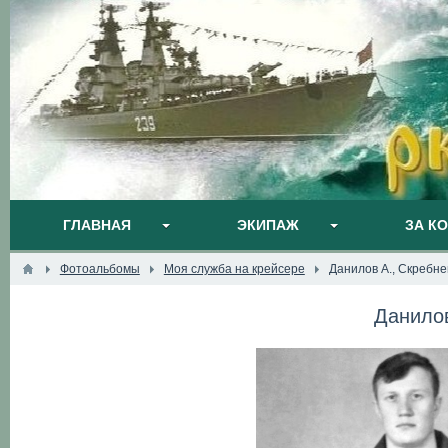
ГЛАВНАЯ
ЭКИПАЖ
ЗА К
Фотоальбомы
Моя служба на крейсере
Данилов А., Скребне
Данилов