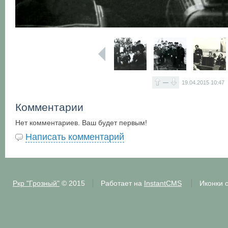
—
19.04.2015
10:47
Комментарии
Нет комментариев. Ваш будет первым!
Написать комментарий
Ркр "Грозный"
© 2015
Работает на
InstantCMS
Иконки 