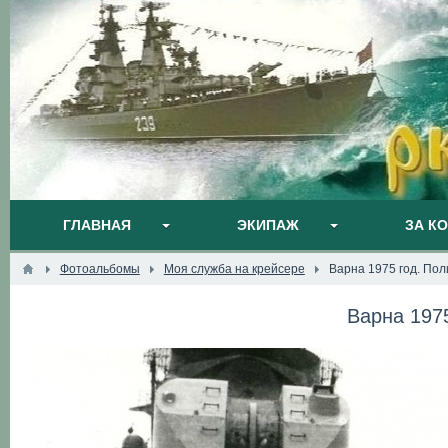
ГЛАВНАЯ
ЭКИПАЖ
ЗА К
Фотоальбомы
Моя служба на крейсере
Варна 1975 год. По
Варна 197