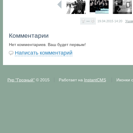
—
19.04.2015
14:20
Ушак
Комментарии
Нет комментариев. Ваш будет первым!
Написать комментарий
Ркр "Грозный"
© 2015
Работает на
InstantCMS
Иконки 