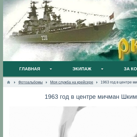
ГЛАВНАЯ
ЭКИПАЖ
ЗА К
Фотоальбомы
Моя служба на крейсере
1963 год в центре 
1963 год в центре мичман Шки