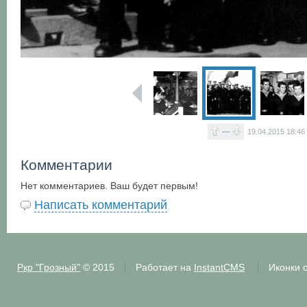
—
19.04.2015
18:46
Комментарии
Нет комментариев. Ваш будет первым!
Написать комментарий
Ркр "Грозный"
© 2015
Работает на
InstantCMS
Иконки 