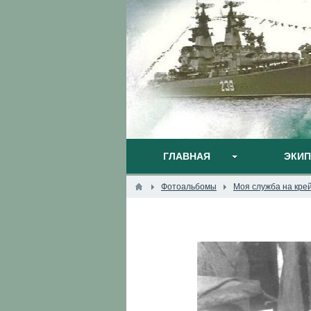
ГЛАВНАЯ
ЭКИ
Фотоальбомы
Моя служба на кре