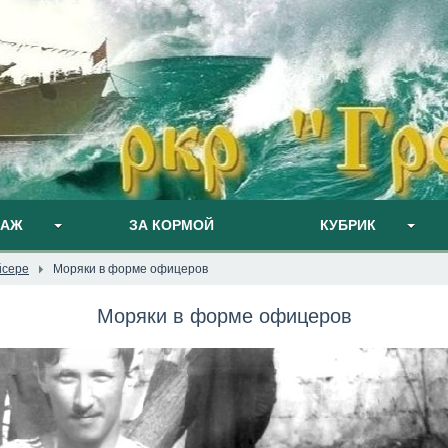
ПАЖ
ЗА КОРМОЙ
КУБРИК
йсере
Моряки в форме офицеров
Моряки в форме офицеров