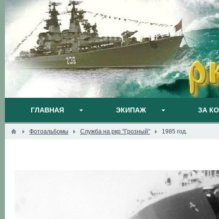
ГЛАВНАЯ
ЭКИПАЖ
ЗА К
Фотоальбомы
Служба на ркр "Грозный"
1985 год.