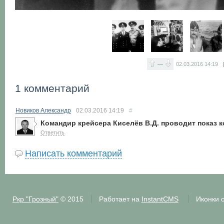
—
02.03.2016
14:19
1 комментарий
Новиков Александр
02.03.2016
14:19
#
Командир крейсера Киселёв В.Д. проводит показ
Ответить
Написать комментарий
Ркр "Грозный"
© 2015
Работает на
InstantCMS
Иконки 