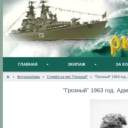
ГЛАВНАЯ
ЭКИПАЖ
ЗА К
Фотоальбомы
Служба на ркр "Грозный"
"Грозный" 1963 год
"Грозный" 1963 год. Ад