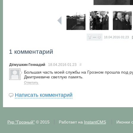
—
18.04.2016
01:23
1 комментарий
Дёмушкин Геннадий
18.04.2016
01:23
#
Большая часть моей службы на Грозном прошла под ру
Дмитриевиче светлую память.
Ответить
Написать комментарий
Ркр "Грозный"
© 2015
Работает на
InstantCMS
Иконки 