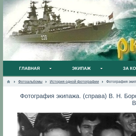
ГЛАВНАЯ
ЭКИПАЖ
ЗА К
Фотоальбомы
История одной фотографии
Фотография экипа
Фотография экипажа. (справа) В. Н. Боро
В