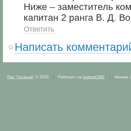
Ниже – заместитель ком
капитан 2 ранга В. Д. В
Ответить
Написать комментари
Ркр "Грозный"
© 2015
Работает на
InstantCMS
Иконки 