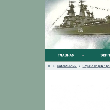
ГЛАВНАЯ
ЭКИ
Фотоальбомы
Служба на ркр "Гро