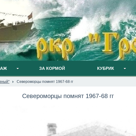
ПАЖ
ЗА КОРМОЙ
КУБРИК
зный"
Североморцы помнят 1967-68 гг
Североморцы помнят 1967-68 гг