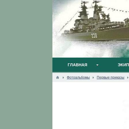
ГЛАВНАЯ
ЭКИ
Фотоальбомы
Первые приказы