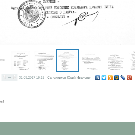
—
31.05.2017
19:19
Сапожников Юрий Иванович
м!