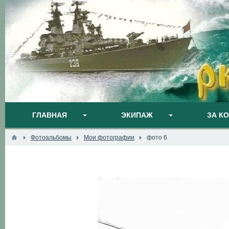
ГЛАВНАЯ
ЭКИПАЖ
ЗА К
Фотоальбомы
Мои фотографии
фото 6