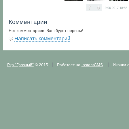
—
19.06.2017
18:56
Комментарии
Нет комментариев. Ваш будет первым!
Написать комментарий
Ркр "Грозный"
© 2015
Работает на
InstantCMS
Иконки 