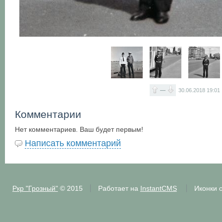
—
30.06.2018
19:01
Комментарии
Нет комментариев. Ваш будет первым!
Написать комментарий
Ркр "Грозный"
© 2015
Работает на
InstantCMS
Иконки 