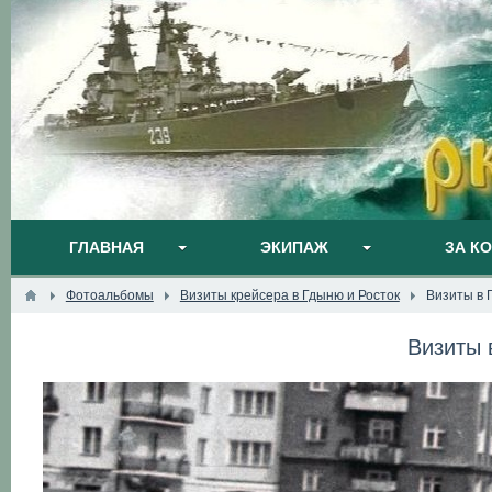
ГЛАВНАЯ
ЭКИПАЖ
ЗА К
Фотоальбомы
Визиты крейсера в Гдыню и Росток
Визиты в 
Визиты 