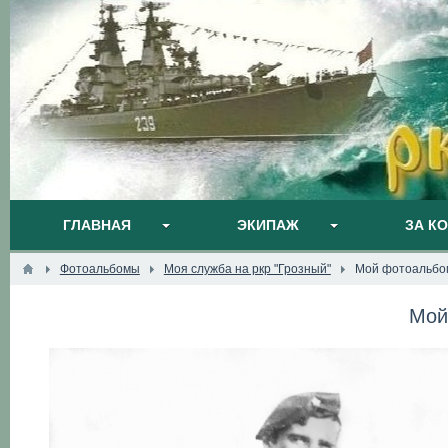
ГЛАВНАЯ
ЭКИПАЖ
ЗА К
Фотоальбомы
Моя служба на ркр "Грозный"
Мой фотоальбо
Мой