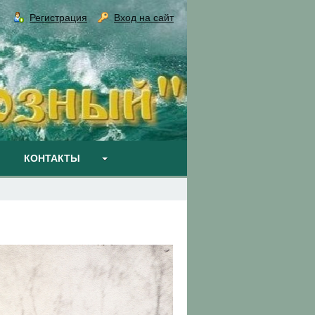
Регистрация
Вход на сайт
КОНТАКТЫ