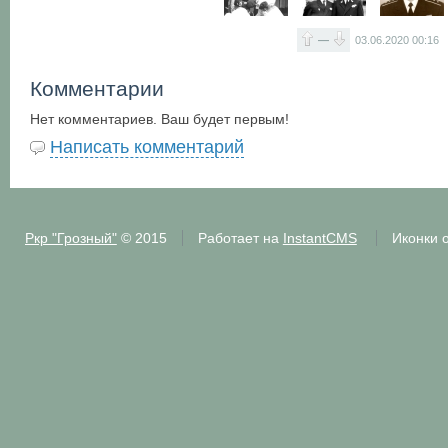
—
03.06.2020
00:16
Комментарии
Нет комментариев. Ваш будет первым!
Написать комментарий
Ркр "Грозный"
© 2015
Работает на
InstantCMS
Иконки 