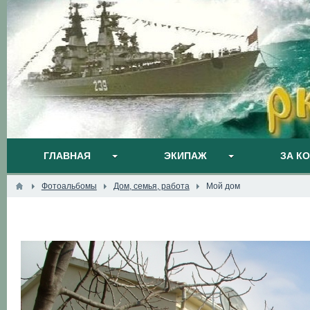
ГЛАВНАЯ
ЭКИПАЖ
ЗА К
Фотоальбомы
Дом, семья, работа
Мой дом