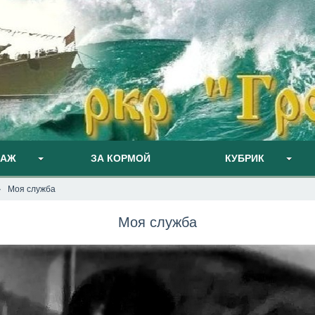
ПАЖ
ЗА КОРМОЙ
КУБРИК
Моя служба
Моя служба