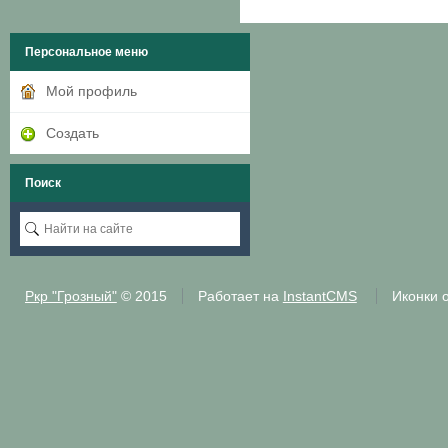
Персональное меню
Мой профиль
Создать
Поиск
Ркр "Грозный"
© 2015
Работает на
InstantCMS
Иконки 