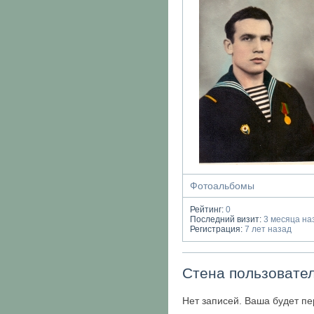
Фотоальбомы
Рейтинг:
0
Последний визит:
3 месяца на
Регистрация:
7 лет назад
Стена пользовате
Нет записей. Ваша будет пе