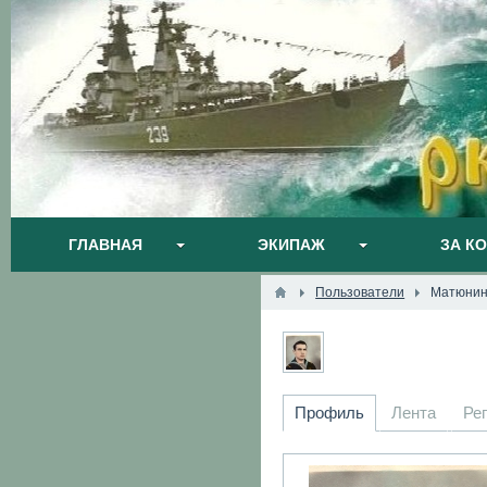
ГЛАВНАЯ
ЭКИПАЖ
ЗА К
Пользователи
Матюнин
Профиль
Лента
Ре