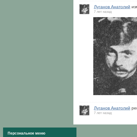
Луганов Анатолий
из
7 лет назад
Луганов Анатолий
рег
7 лет назад
Персональное меню