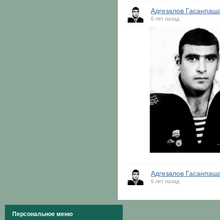
Адгезалов Гасанпаш
6 лет назад
Адгезалов Гасанпаш
6 лет назад
Персональное меню