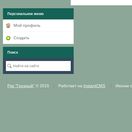
Персональное меню
Мой профиль
Создать
Поиск
Ркр "Грозный"
© 2015
Работает на
InstantCMS
Иконки 