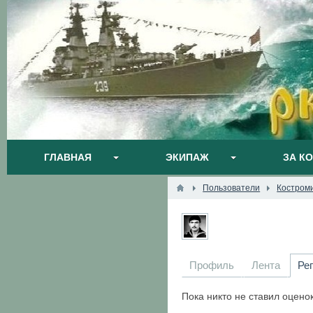
ГЛАВНАЯ
ЭКИПАЖ
ЗА К
Пользователи
Костроми
Профиль
Лента
Ре
Пока никто не ставил оцено