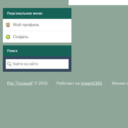
Персональное меню
Мой профиль
Создать
Поиск
Ркр "Грозный"
© 2015
Работает на
InstantCMS
Иконки 