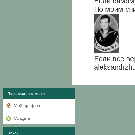
Если самому
По моим сп
Если все ве
aleksandrzh
Персональное меню
Мой профиль
Создать
Поиск