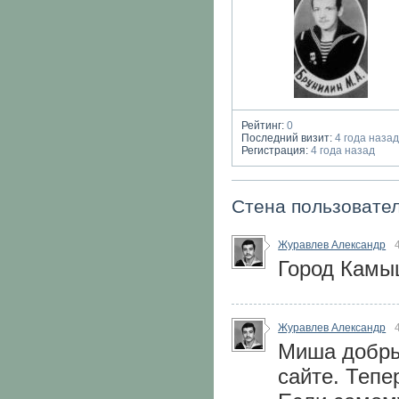
Рейтинг:
0
Последний визит:
4 года наза
Регистрация:
4 года назад
Стена пользовате
Журавлев Александр
Город Камы
Журавлев Александр
Миша добры
сайте. Тепе