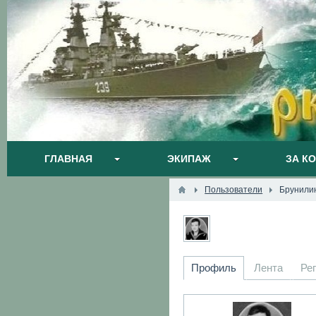
ГЛАВНАЯ
ЭКИПАЖ
ЗА К
Пользователи
Брунили
Профиль
Лента
Ре