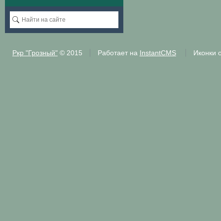
Ркр "Грозный"
© 2015
Работает на
InstantCMS
Иконки 