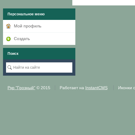
Персональное меню
Мой профиль
Создать
Поиск
Ркр "Грозный"
© 2015
Работает на
InstantCMS
Иконки 