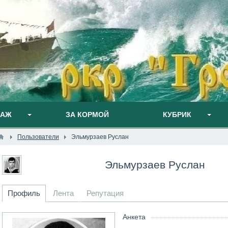
ПАЖ
ЗА КОРМОЙ
КУБРИК
Пользователи
Эльмурзаев Руслан
Эльмурзаев Руслан
Профиль
Лента
Репутация
Анкета