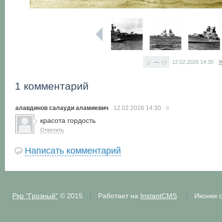
—
12.02.2026
14:30
Ж
1 комментарий
алавдинов салауди аламиевич
12.02.2026
14:30
#
красота гордость
Ответить
Написать комментарий
Ркр "Грозный"
© 2015
Работает на
InstantCMS
Иконки 