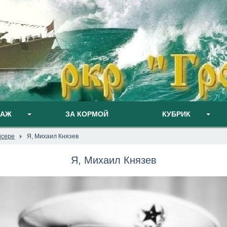
ПАЖ
ЗА КОРМОЙ
КУБРИК
йсере
Я, Михаил Князев
Я, Михаил Князев