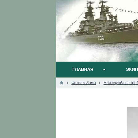
ГЛАВНАЯ
ЭКИ
Фотоальбомы
Моя служба на кре