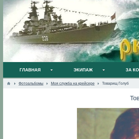
ГЛАВНАЯ
ЭКИПАЖ
ЗА К
Фотоальбомы
Моя служба на крейсере
Товарищ Голуб
То