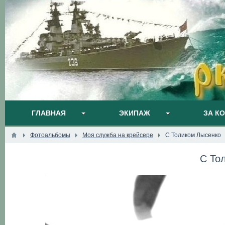
ГЛАВНАЯ
ЭКИПАЖ
ЗА К
Фотоальбомы
Моя служба на крейсере
С Толиком Лысенко
С То