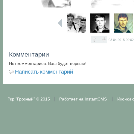
—
03.04.2015
20:02
Комментарии
Нет комментариев. Ваш будет первым!
Написать комментарий
Ркр "Грозный"
© 2015
Работает на
InstantCMS
Иконки 