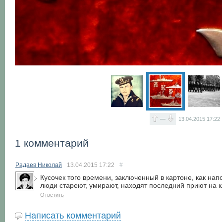
—
13.04.2015
17:22
1 комментарий
Радаев Николай
13.04.2015
17:22
#
Кусочек того времени, заключенный в картоне, как нап
люди стареют, умирают, находят последний приют на
Ответить
Написать комментарий