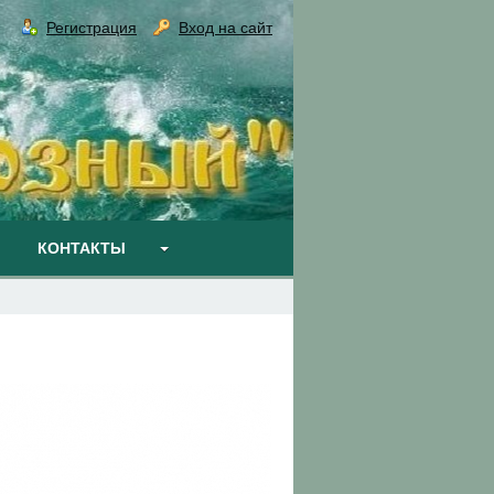
Регистрация
Вход на сайт
КОНТАКТЫ