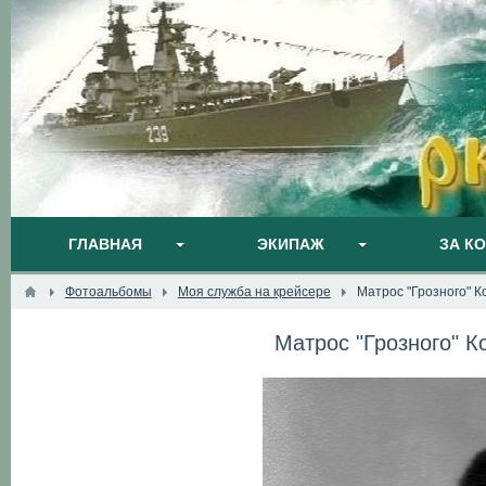
ГЛАВНАЯ
ЭКИПАЖ
ЗА К
Фотоальбомы
Моя служба на крейсере
Матрос "Грозного" К
Матрос "Грозного" К