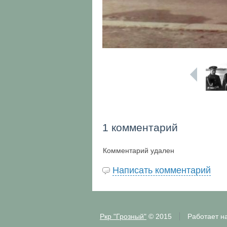
1 комментарий
Комментарий удален
Написать комментарий
Ркр "Грозный"
© 2015
Работает н