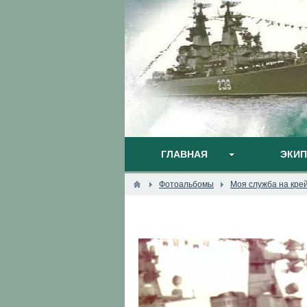
ГЛАВНАЯ
ЭКИ
Фотоальбомы
Моя служба на кре