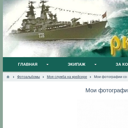
ГЛАВНАЯ
ЭКИПАЖ
ЗА К
Фотоальбомы
Моя служба на крейсере
Мои фотографии со 
Мои фотографии