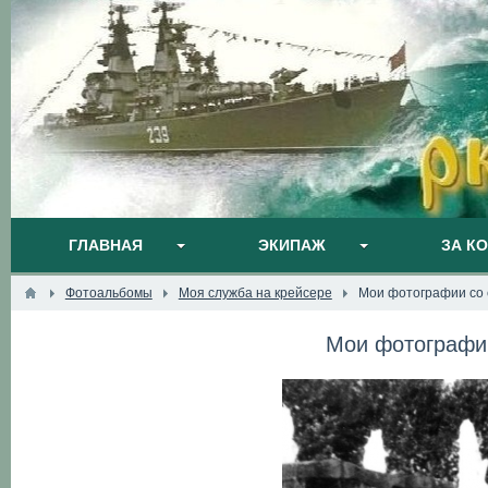
ГЛАВНАЯ
ЭКИПАЖ
ЗА К
Фотоальбомы
Моя служба на крейсере
Мои фотографии со 
Мои фотографии