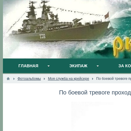
ГЛАВНАЯ
ЭКИПАЖ
ЗА К
Фотоальбомы
Моя служба на крейсере
По боевой тревоге 
По боевой тревоге прохо