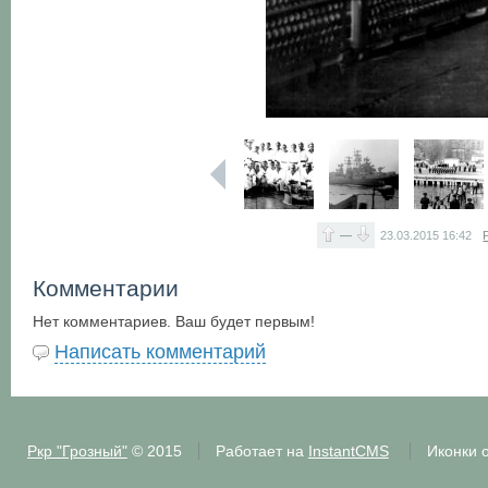
—
23.03.2015
16:42
Комментарии
Нет комментариев. Ваш будет первым!
Написать комментарий
Ркр "Грозный"
© 2015
Работает на
InstantCMS
Иконки 