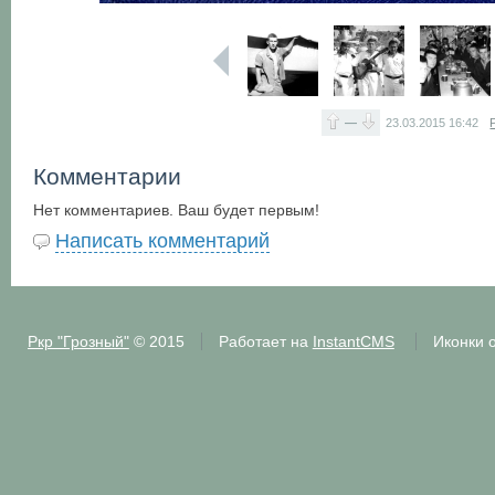
—
23.03.2015
16:42
Комментарии
Нет комментариев. Ваш будет первым!
Написать комментарий
Ркр "Грозный"
© 2015
Работает на
InstantCMS
Иконки 