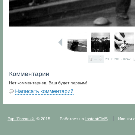
—
23.03.2015
16:42
Комментарии
Нет комментариев. Ваш будет первым!
Написать комментарий
Ркр "Грозный"
© 2015
Работает на
InstantCMS
Иконки 