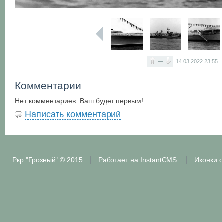
—
14.03.2022
23:55
Комментарии
Нет комментариев. Ваш будет первым!
Написать комментарий
Ркр "Грозный"
© 2015
Работает на
InstantCMS
Иконки 