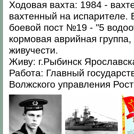
Ходовая вахта: 1984 - вахт
вахтенный на испарителе. Б
боевой пост №19 - "5 водоо
кормовая аврийная группа,
живучести.
Живу: г.Рыбинск Ярославск
Работа: Главный государст
Волжского управления Рос