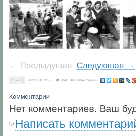
← Предыдущая
Следующая →
—
31.03.2015
22:25
2842
Желябин Сергей
Комментарии
Нет комментариев. Ваш бу
Написать комментари