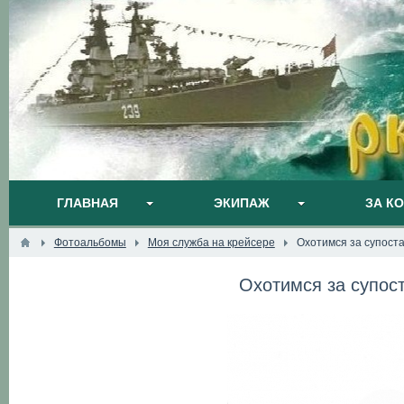
ГЛАВНАЯ
ЭКИПАЖ
ЗА К
Фотоальбомы
Моя служба на крейсере
Охотимся за супоста
Охотимся за супост